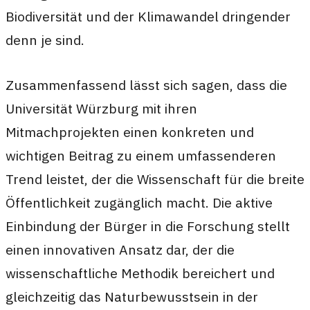
Biodiversität und der Klimawandel dringender
denn je sind.
Zusammenfassend lässt sich sagen, dass die
Universität Würzburg mit ihren
Mitmachprojekten einen konkreten und
wichtigen Beitrag zu einem umfassenderen
Trend leistet, der die Wissenschaft für die breite
Öffentlichkeit zugänglich macht. Die aktive
Einbindung der Bürger in die Forschung stellt
einen innovativen Ansatz dar, der die
wissenschaftliche Methodik bereichert und
gleichzeitig das Naturbewusstsein in der