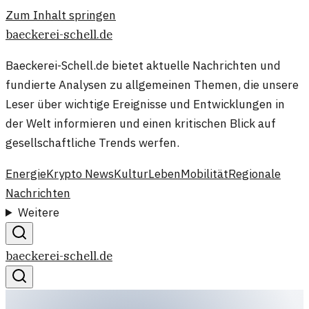
Zum Inhalt springen
baeckerei-schell.de
Baeckerei-Schell.de bietet aktuelle Nachrichten und
fundierte Analysen zu allgemeinen Themen, die unsere
Leser über wichtige Ereignisse und Entwicklungen in
der Welt informieren und einen kritischen Blick auf
gesellschaftliche Trends werfen.
Energie
Krypto News
Kultur
Leben
Mobilität
Regionale
Nachrichten
Weitere
baeckerei-schell.de