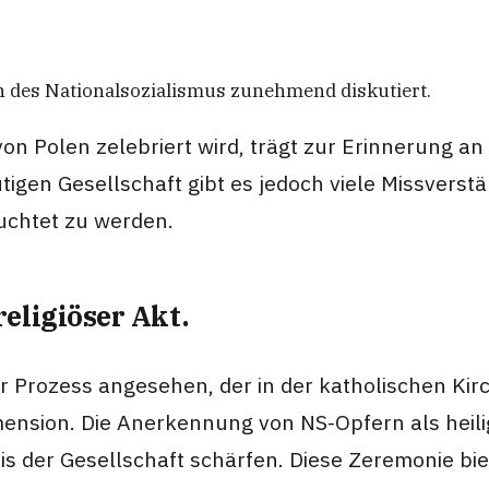
n des Nationalsozialismus zunehmend diskutiert.
von Polen zelebriert wird, trägt zur Erinnerung a
tigen Gesellschaft gibt es jedoch viele Missvers
euchtet zu werden.
religiöser Akt.
ser Prozess angesehen, der in der katholischen Kirc
mension. Die Anerkennung von NS-Opfern als heilig
s der Gesellschaft schärfen. Diese Zeremonie biet