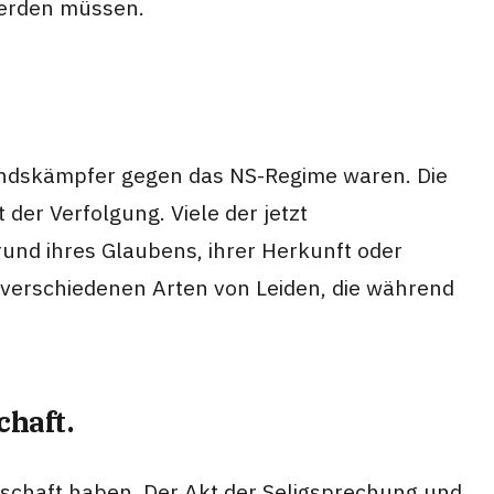
werden müssen.
standskämpfer gegen das NS-Regime waren. Die
 der Verfolgung. Viele der jetzt
rund ihres Glaubens, ihrer Herkunft oder
 verschiedenen Arten von Leiden, die während
chaft.
llschaft haben. Der Akt der Seligsprechung und