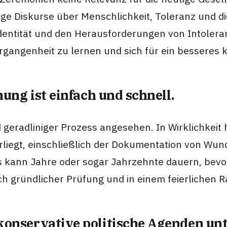
ge Diskurse über Menschlichkeit, Toleranz und d
 Identität und den Herausforderungen von Intoleran
rgangenheit zu lernen und sich für ein bessere
ung ist einfach und schnell.
d geradliniger Prozess angesehen. In Wirklichkeit
erliegt, einschließlich der Dokumentation von W
kann Jahre oder sogar Jahrzehnte dauern, bevor e
ach gründlicher Prüfung und in einem feierliche
onservative politische Agenden unt