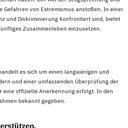
ie Gefahren von Extremismus anstoßen. In einer
z und Diskriminierung konfrontiert sind, bietet
s künftiges Zusammenleben einzusetzen.
 handelt es sich um einen langwierigen und
undern und einer umfassenden Überprüfung der
ine offizielle Anerkennung erfolgt. In den
n Rahmen bekannt gegeben.
erstützen.