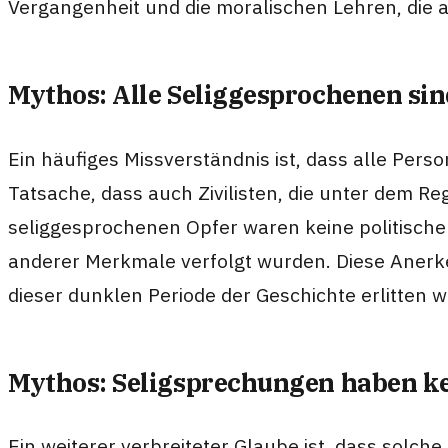
Vergangenheit und die moralischen Lehren, die
Mythos: Alle Seliggesprochenen si
Ein häufiges Missverständnis ist, dass alle Pe
Tatsache, dass auch Zivilisten, die unter dem Reg
seliggesprochenen Opfer waren keine politischen
anderer Merkmale verfolgt wurden. Diese Anerke
dieser dunklen Periode der Geschichte erlitten 
Mythos: Seligsprechungen haben kein
Ein weiterer verbreiteter Glaube ist, dass solc