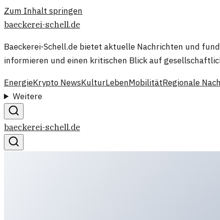
Zum Inhalt springen
baeckerei-schell.de
Baeckerei-Schell.de bietet aktuelle Nachrichten und fun
informieren und einen kritischen Blick auf gesellschaftli
Energie
Krypto News
Kultur
Leben
Mobilität
Regionale Nach
Weitere
baeckerei-schell.de