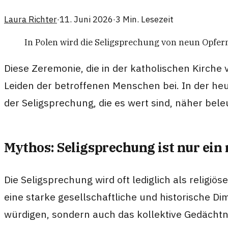
Laura Richter
·
11. Juni 2026
·
3
Min. Lesezeit
In Polen wird die Seligsprechung von neun Opfer
Diese Zeremonie, die in der katholischen Kirche 
Leiden der betroffenen Menschen bei. In der heu
der Seligsprechung, die es wert sind, näher bel
Mythos: Seligsprechung ist nur ein 
Die Seligsprechung wird oft lediglich als religiö
eine starke gesellschaftliche und historische Di
würdigen, sondern auch das kollektive Gedächtni