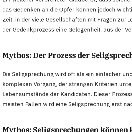
das Gedenken an die Opfer können jedoch wichti
Zeit, in der viele Gesellschaften mit Fragen zur
der Gedenkprozess eine Gelegenheit, aus der Ve
Mythos: Der Prozess der Seligsprech
Die Seligsprechung wird oft als ein einfacher un
komplexen Vorgang, der strengen Kriterien unt
Lebensumstände der Kandidaten. Dieser Prozess 
meisten Fällen wird eine Seligsprechung erst n
Mythos: Seligsprechungen können k