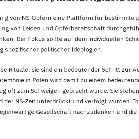
hung von NS-Opfern eine Plattform für bestimmte p
nung von Leiden und Opferbereitschaft durchgefüh
ken. Der Fokus sollte auf dem individuellen Schic
spezifischer politischer Ideologien.
öse Rituale; sie sind ein bedeutender Schritt zur
 Zeremonie in Polen wird damit zu einem bedeutend
eg oft zum Schweigen gebracht wurde. Sie stehen 
 der NS-Zeit unterdrückt und verfolgt wurden. Ihr
gegenwärtige Gesellschaft nachzudenken und die 