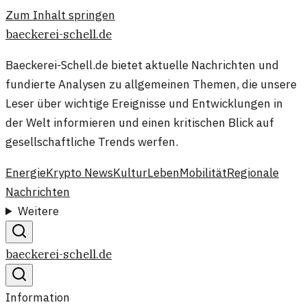
Zum Inhalt springen
baeckerei-schell.de
Baeckerei-Schell.de bietet aktuelle Nachrichten und
fundierte Analysen zu allgemeinen Themen, die unsere
Leser über wichtige Ereignisse und Entwicklungen in
der Welt informieren und einen kritischen Blick auf
gesellschaftliche Trends werfen.
Energie
Krypto News
Kultur
Leben
Mobilität
Regionale
Nachrichten
Weitere
baeckerei-schell.de
Information